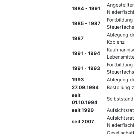
Angestellte
1984 - 1991
Niederfisch
Fortbildung
1985 - 1987
Steuerfachs
Ablegung de
1987
Koblenz
Kaufmännisc
1991 - 1994
Lebensmitte
Fortbildung
1991 - 1993
Steuerfachs
1993
Ablegung d
27.09.1994
Bestellung 
seit
Selbstständ
01.10.1994
seit 1999
Aufsichtsra
Aufsichtsra
seit 2007
Niederfisch
Gesellscha