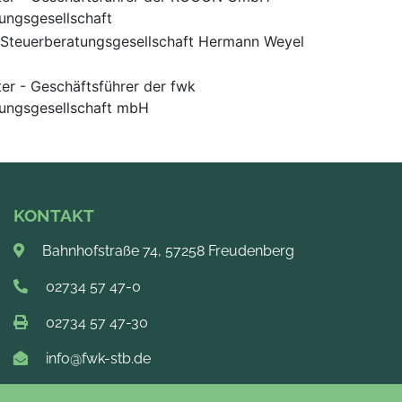
ungsgesellschaft
 Steuerberatungsgesellschaft Hermann Weyel
ter - Geschäftsführer der fwk
tungsgesellschaft mbH
KONTAKT
Bahnhofstraße 74, 57258 Freudenberg
02734 57 47-0
02734 57 47-30
info@fwk-stb.de