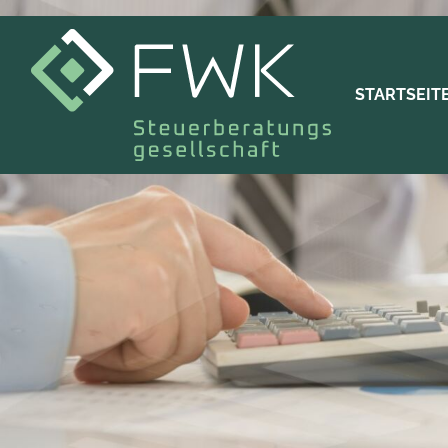
Navigation ü
STARTSEIT