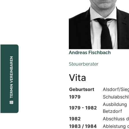
Andreas Fischbach
TERMIN VEREINBAREN
Steuerberater
Vita
Geburtsort
Alsdorf/Sie
1979
Schulabschl
Ausbildung 
1979 - 1982
Betzdorf
1982
Abschluss d
1983 / 1984
Ableistung 