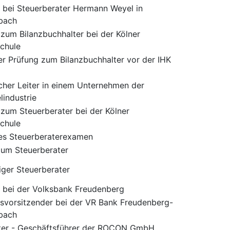
r bei Steuerberater Hermann Weyel in
bach
 zum Bilanzbuchhalter bei der Kölner
chule
r Prüfung zum Bilanzbuchhalter vor der IHK
her Leiter in einem Unternehmen der
lindustrie
 zum Steuerberater bei der Kölner
chule
es Steuerberaterexamen
zum Steuerberater
iger Steuerberater
t bei der Volksbank Freudenberg
tsvorsitzender bei der VR Bank Freudenberg-
bach
fter - Geschäftsführer der ROCON GmbH